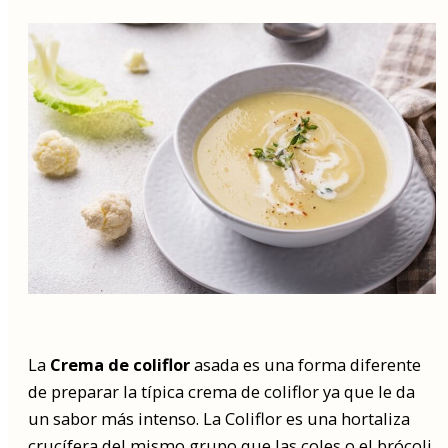
La
Crema de coliflor
asada es una forma diferente
de preparar la típica crema de coliflor ya que le da
un sabor más intenso. La Coliflor es una hortaliza
crucífera del mismo grupo que las coles o el brócoli.