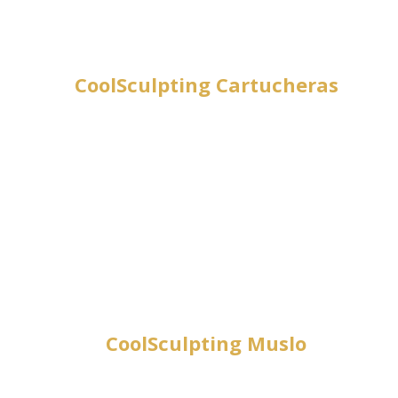
CoolSculpting Cartucheras
CoolSculpting Muslo