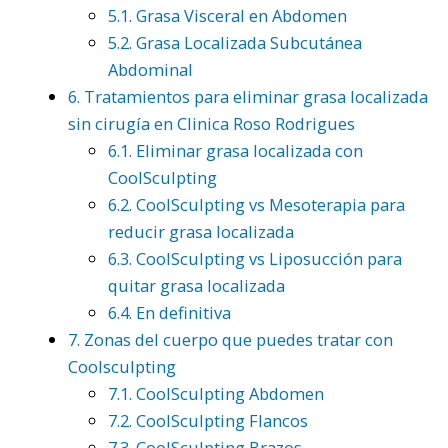
5.1.
Grasa Visceral en Abdomen
5.2.
Grasa Localizada Subcutánea
Abdominal
6.
Tratamientos para eliminar grasa localizada
sin cirugía en Clinica Roso Rodrigues
6.1.
Eliminar grasa localizada con
CoolSculpting
6.2.
CoolSculpting vs Mesoterapia para
reducir grasa localizada
6.3.
CoolSculpting vs Liposucción para
quitar grasa localizada
6.4.
En definitiva
7.
Zonas del cuerpo que puedes tratar con
Coolsculpting
7.1.
CoolSculpting Abdomen
7.2.
CoolSculpting Flancos
7.3.
CoolSculpting Brazos