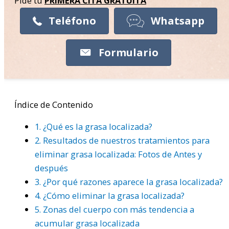
Pide tu
PRIMERA CITA
GRATUITA
Teléfono
Whatsapp
Formulario
Índice de Contenido
1.
¿Qué es la grasa localizada?
2.
Resultados de nuestros tratamientos para
eliminar grasa localizada: Fotos de Antes y
después
3.
¿Por qué razones aparece la grasa localizada?
4.
¿Cómo eliminar la grasa localizada?
5.
Zonas del cuerpo con más tendencia a
acumular grasa localizada