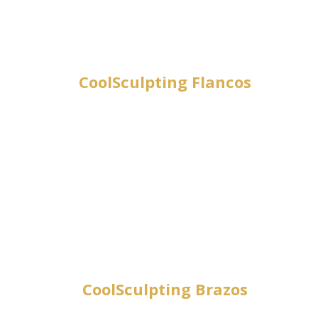
CoolSculpting Flancos
CoolSculpting Brazos