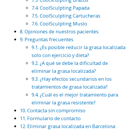
7.4.
CoolSculpting Papada
7.5.
CoolSculpting Cartucheras
7.6.
CoolSculpting Muslo
8.
Opiniones de nuestros pacientes
9.
Preguntas frecuentes
9.1.
¿Es posible reducir la grasa localizada
solo con ejercicio y dieta?
9.2.
¿A qué se debe la dificultad de
eliminar la grasa localizada?
9.3.
¿Hay efectos secundarios en los
tratamientos de grasa localizada?
9.4.
¿Cuál es el mejor tratamiento para
eliminar la grasa resistente?
10.
Contacta sin compromiso
11.
Formulario de contacto
12.
Eliminar grasa localizada en Barcelona: