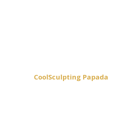
CoolSculpting Papada