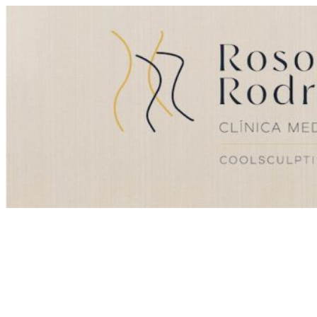
Ir
Menú
al
principal
contenido