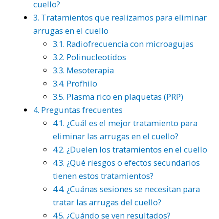
cuello?
3.
Tratamientos que realizamos para eliminar
arrugas en el cuello
3.1.
Radiofrecuencia con microagujas
3.2.
Polinucleotidos
3.3.
Mesoterapia
3.4.
Profhilo
3.5.
Plasma rico en plaquetas (PRP)
4.
Preguntas frecuentes
4.1.
¿Cuál es el mejor tratamiento para
eliminar las arrugas en el cuello?
4.2.
¿Duelen los tratamientos en el cuello
4.3.
¿Qué riesgos o efectos secundarios
tienen estos tratamientos?
4.4.
¿Cuánas sesiones se necesitan para
tratar las arrugas del cuello?
4.5.
¿Cuándo se ven resultados?