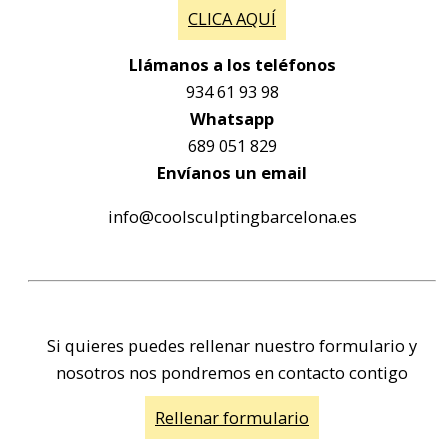
CLICA AQUÍ
Llámanos a los teléfonos
934 61 93 98
Whatsapp
689 051 829
Envíanos un email
info@coolsculptingbarcelona.es
Si quieres puedes rellenar nuestro formulario y
nosotros nos pondremos en contacto contigo
Rellenar formulario