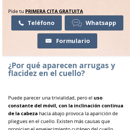
Pide tu
PRIMERA CITA
GRATUITA
Teléfono
Whatsapp
Formulario
¿Por qué aparecen arrugas y
flacidez en el cuello?
Puede parecer una trivialidad, pero el
uso
constante del móvil, con la inclinación continua
de la cabeza
hacia abajo provoca la aparición de
pliegues en el cuello. Existen más causas que
propician el envejecimiento cutáneo del cuello,