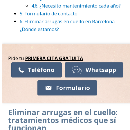
4.6.
¿Necesito mantenimiento cada año?
5.
Formulario de contacto
6.
Eliminar arrugas en cuello en Barcelona:
¿Dónde estamos?
Pide tu
PRIMERA CITA
GRATUITA
Teléfono
Whatsapp
Formulario
Eliminar arrugas en el cuello:
tratamientos médicos que sí
funcionan