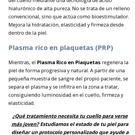
del cuello mediante una tecnología de ácido
hialurónico de alta pureza. No se trata de un relleno
convencional, sino que actúa como bioestimulador.
Mejora la hidratación, elasticidad y firmeza desde
dentro de la piel.
Plasma rico en plaquetas (PRP)
Mientras, el
Plasma Rico en Plaquetas
regenera la
piel de forma progresiva y natural. A partir de una
pequeña muestra de sangre del propio paciente, se
separa el plasma y se infiltra en la zona a tratar,
consiguiendo luminosidad en el cuello, firmeza y
elasticidad.
¿Qué tratamiento necesita tu cuello para verse
más joven?
Estudiamos el estado de tu piel para
diseñar un protocolo personalizado que ayude a