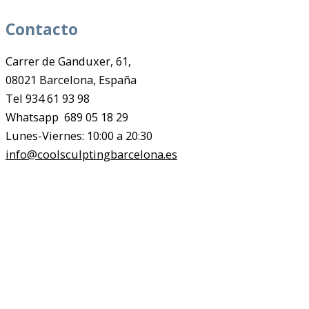
Contacto
Carrer de Ganduxer, 61,
08021 Barcelona, España
Tel 934 61 93 98
Whatsapp 689 05 18 29
Lunes-Viernes: 10:00 a 20:30
info@coolsculptingbarcelona.es