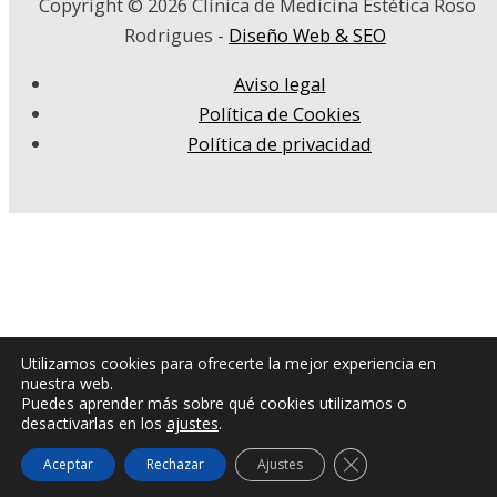
Copyright © 2026
Clínica de Medicina Estética Roso
Rodrigues
-
Diseño Web & SEO
Aviso legal
Política de Cookies
Política de privacidad
Utilizamos cookies para ofrecerte la mejor experiencia en
nuestra web.
Puedes aprender más sobre qué cookies utilizamos o
desactivarlas en los
ajustes
.
Cerrar el banner de
Aceptar
Rechazar
Ajustes