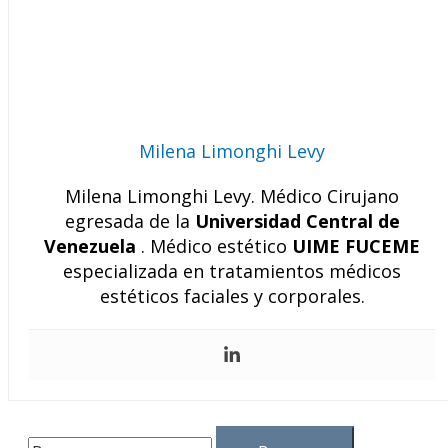
Milena Limonghi Levy
Milena Limonghi Levy. Médico Cirujano
egresada de la
Universidad Central de
Venezuela
. Médico estético
UIME FUCEME
especializada en tratamientos médicos
estéticos faciales y corporales.