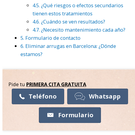
4.5.
¿Qué riesgos o efectos secundarios
tienen estos tratamientos
4.6.
¿Cuándo se ven resultados?
4.7.
¿Necesito mantenimiento cada año?
5.
Formulario de contacto
6.
Eliminar arrugas en Barcelona: ¿Dónde
estamos?
Pide tu
PRIMERA CITA
GRATUITA
Teléfono
Whatsapp
Formulario