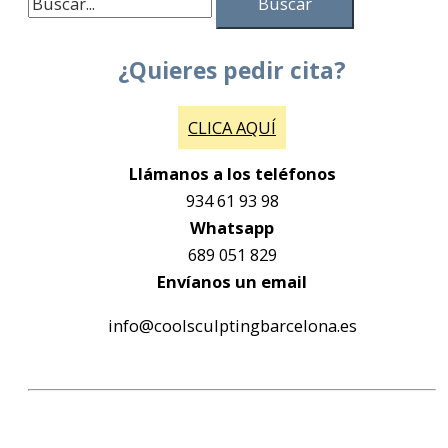
¿Quieres pedir cita?
CLICA AQUÍ
Llámanos a los teléfonos
934 61 93 98
Whatsapp
689 051 829
Envíanos un email
info@coolsculptingbarcelona.es