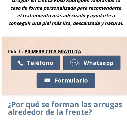
cirugía?
En Clínica Roso Rodrigues valoramos tu
caso de forma personalizada para recomendarte
el tratamiento más adecuado y ayudarte a
conseguir una piel más lisa, descansada y natural.
Pide tu
PRIMERA CITA
GRATUITA
Teléfono
Whatsapp
Formulario
¿Por qué se forman las arrugas
alrededor de la frente?