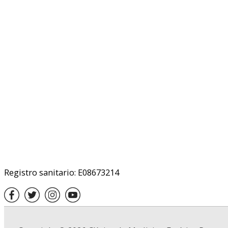
Registro sanitario: E08673214