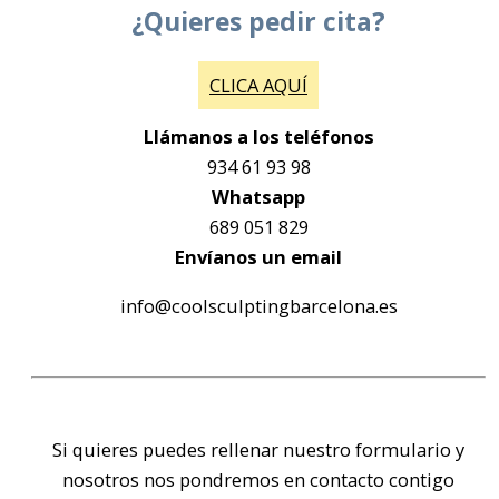
¿Quieres pedir cita?
CLICA AQUÍ
Llámanos a los teléfonos
934 61 93 98
Whatsapp
689 051 829
Envíanos un email
info@coolsculptingbarcelona.es
Si quieres puedes rellenar nuestro formulario y
nosotros nos pondremos en contacto contigo