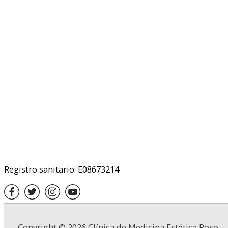
Registro sanitario: E08673214
Copyright © 2026
Clínica de Medicina Estética Roso