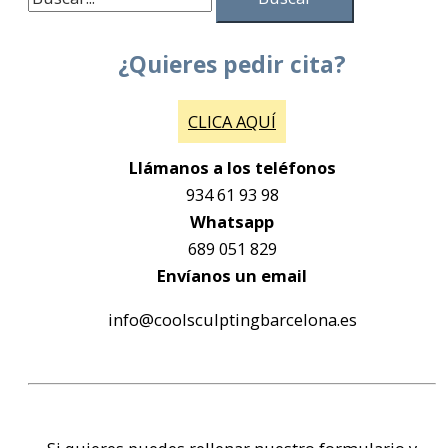
¿Quieres pedir cita?
CLICA AQUÍ
Llámanos a los teléfonos
934 61 93 98
Whatsapp
689 051 829
Envíanos un email
info@coolsculptingbarcelona.es