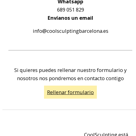
Whatsapp
689 051 829
Envíanos un email
info@coolsculptingbarcelona.es
Si quieres puedes rellenar nuestro formulario y
nosotros nos pondremos en contacto contigo
Rellenar formulario
CoolSculpting está