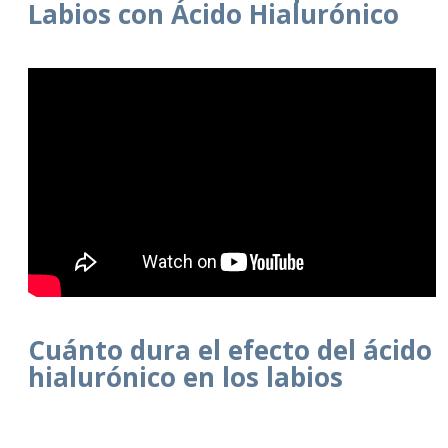
Labios con Ácido Hialurónico
Cuánto dura el efecto del ácido
hialurónico en los labios