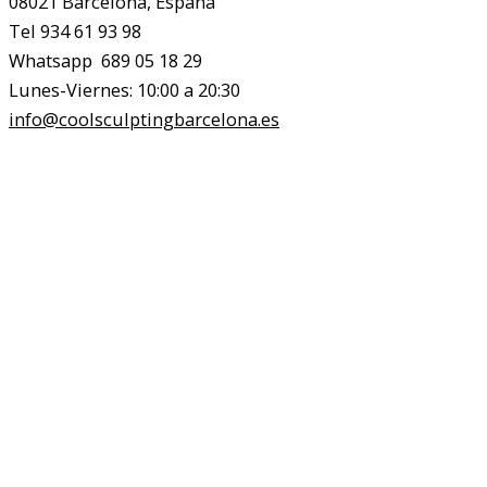
08021 Barcelona, España
Tel 934 61 93 98
Whatsapp 689 05 18 29
Lunes-Viernes: 10:00 a 20:30
info@coolsculptingbarcelona.es