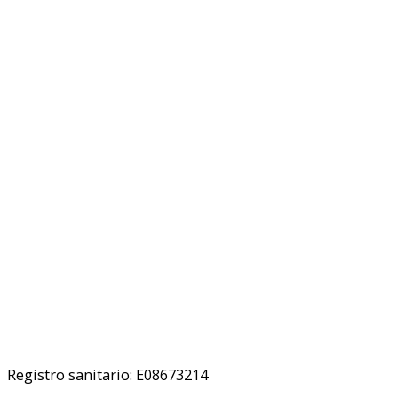
Registro sanitario: E08673214