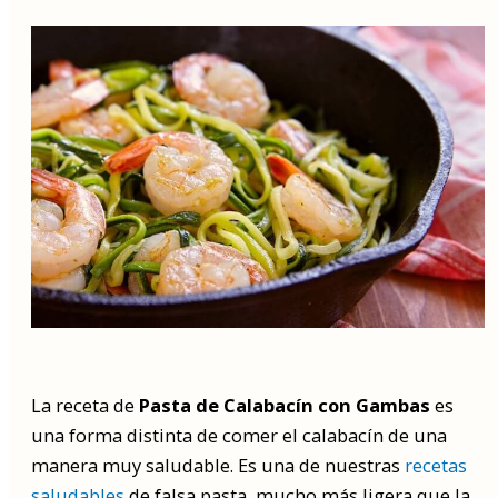
La receta de
Pasta de Calabacín con Gambas
es
una forma distinta de comer el calabacín de una
manera muy saludable. Es una de nuestras
recetas
saludables
de falsa pasta, mucho más ligera que la