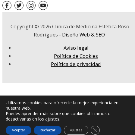
Copyright © 2026
Clínica de Medicina Estética Roso
Rodrigues
-
Diseño Web & SEO
Aviso legal
Política de Cookies
Política de privacidad
Utilizamos cookies para ofrecerte la mejor experiencia en
nuestra web.
Puedes aprender más sobre qué cookies utilizamos o
desactivarlas en los
ajustes
.
Cerrar el banner de
Aceptar
Rechazar
Ajustes