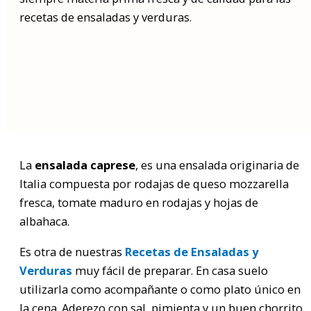
recetas de ensaladas y verduras.
Buscar
por:
La
ensalada caprese
, es una ensalada originaria de
Italia compuesta por rodajas de queso mozzarella
fresca, tomate maduro en rodajas y hojas de
albahaca.
Es otra de nuestras
Recetas de Ensaladas y
Verduras
muy fácil de preparar. En casa suelo
utilizarla como acompañante o como plato único en
la cena. Aderezo con sal, pimienta y un buen chorrito