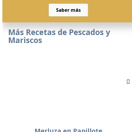
Saber más
Más Recetas de Pescados y
Mariscos
Merluza en Papillote