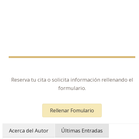
Reserva tu cita o solicita información rellenando el
formulario.
Rellenar Fomulario
Acerca del Autor
Últimas Entradas