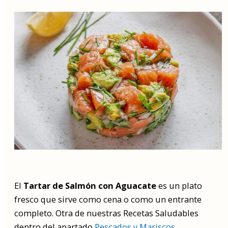
El
Tartar de Salmón con Aguacate
es un plato
fresco que sirve como cena o como un entrante
completo. Otra de nuestras Recetas Saludables
dentro del apartado
Pescados y Mariscos
.