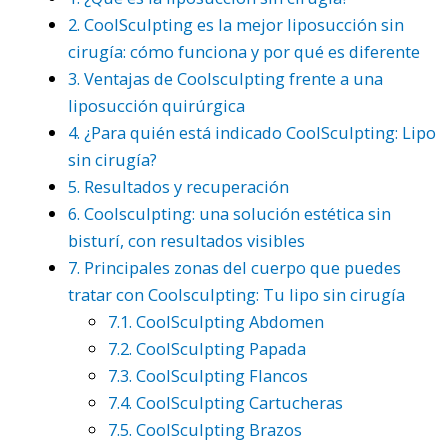
2.
CoolSculpting es la mejor liposucción sin
cirugía: cómo funciona y por qué es diferente
3.
Ventajas de Coolsculpting frente a una
liposucción quirúrgica
4.
¿Para quién está indicado CoolSculpting: Lipo
sin cirugía?
5.
Resultados y recuperación
6.
Coolsculpting: una solución estética sin
bisturí, con resultados visibles
7.
Principales zonas del cuerpo que puedes
tratar con Coolsculpting: Tu lipo sin cirugía
7.1.
CoolSculpting Abdomen
7.2.
CoolSculpting Papada
7.3.
CoolSculpting Flancos
7.4.
CoolSculpting Cartucheras
7.5.
CoolSculpting Brazos