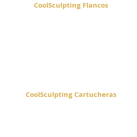
CoolSculpting Flancos
CoolSculpting Cartucheras