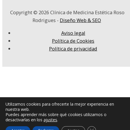
Copyright © 2026
Clínica de Medicina Estética Roso
Rodrigues
-
Diseño Web & SEO
Aviso legal
Política de Cookies
Política de privacidad
Utilizamos cookies para ofrecerte la mejor experiencia en
nuestra web.
Puedes aprender más sobre qué cookies utilizamos o
desactivarlas en los
ajustes
.
Cerrar el banner de