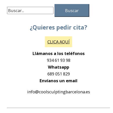
¿Quieres pedir cita?
CLICA AQUÍ
Llámanos a los teléfonos
934 61 93 98
Whatsapp
689 051 829
Envíanos un email
info@coolsculptingbarcelona.es