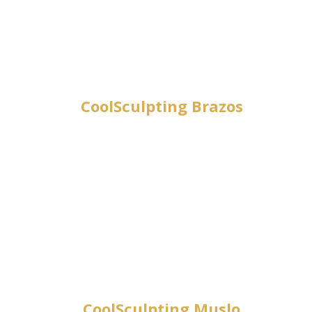
CoolSculpting Brazos
CoolSculpting Muslo