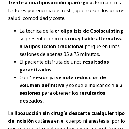
frente a una liposucción quirúrgica.
Priman tres
factores por encima del resto, que no son los únicos:
salud, comodidad y coste.
La técnica de la
criolipólisis de Coolsculpting
se presenta como una
muy fiable alternativa
a la liposucción tradicional
porque en unas
sesiones de apenas 35 a 75 minutos.
El paciente disfruta de unos
resultados
garantizados
.
Con
1 sesión
ya
se nota reducción de
volumen definitiva
y se suele indicar de
1 a 2
sesiones
para obtener los
resultados
deseados.
La
liposucción sin cirugía descarta cualquier tipo
de incisión
cutánea en el cuerpo ni anestesia, por lo
que se descarta cualquier tipo de riesgo quirúrgico