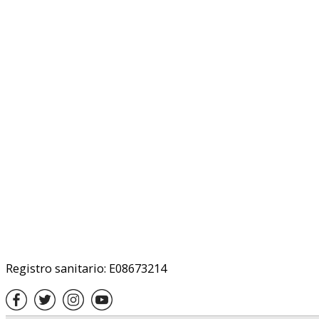
Registro sanitario: E08673214