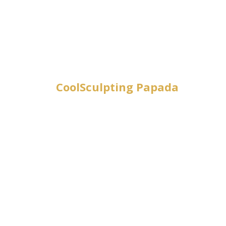
CoolSculpting Papada